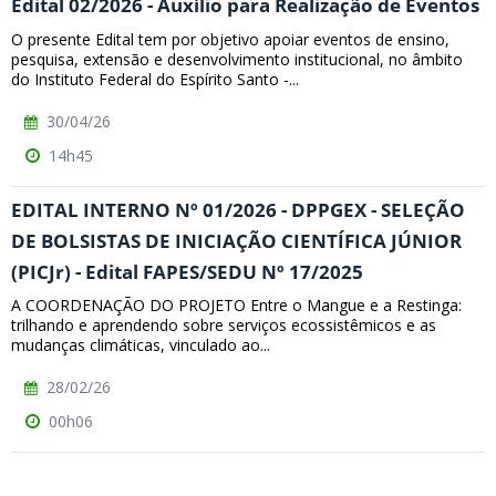
Edital 02/2026 - Auxílio para Realização de Eventos
O presente Edital tem por objetivo apoiar eventos de ensino,
pesquisa, extensão e desenvolvimento institucional, no âmbito
do Instituto Federal do Espírito Santo -...
30/04/26
14h45
EDITAL INTERNO Nº 01/2026 - DPPGEX - SELEÇÃO
DE BOLSISTAS DE INICIAÇÃO CIENTÍFICA JÚNIOR
(PICJr) - Edital FAPES/SEDU Nº 17/2025
A COORDENAÇÃO DO PROJETO Entre o Mangue e a Restinga:
trilhando e aprendendo sobre serviços ecossistêmicos e as
mudanças climáticas, vinculado ao...
28/02/26
00h06