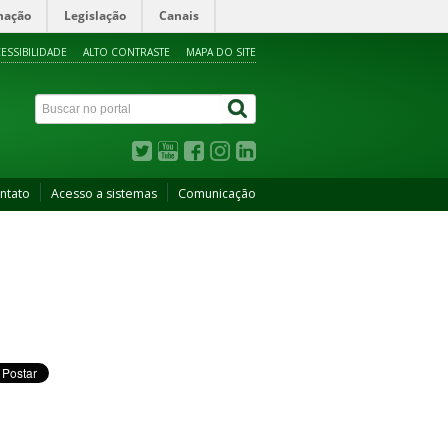
mação
Legislação
Canais
ESSIBILIDADE
ALTO CONTRASTE
MAPA DO SITE
ntato
Acesso a sistemas
Comunicação