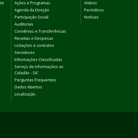
te
Ações e Programas
Vídeos
r
Agenda da Direção
Periódicos
Participação Social
Notícias
Auditorias
Convênios e Transferências
Receitas e Despesas
Licitações e contratos
Servidores
Informações Classificadas
Serviço de Informações ao
Cidadão - SIC
Perguntas Frequentes
Dados Abertos
Localização