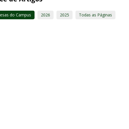
esas do Campus
2026
2025
Todas as Páginas