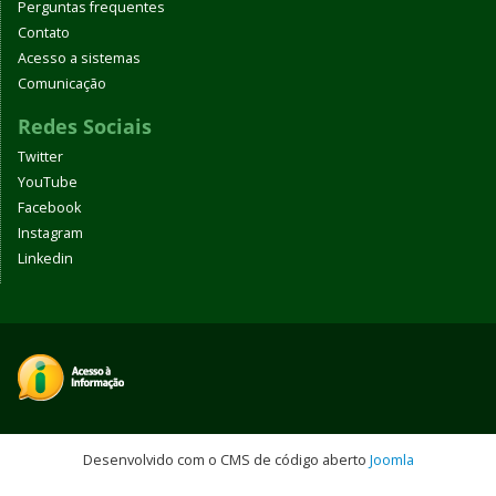
Perguntas frequentes
Contato
Acesso a sistemas
Comunicação
Redes Sociais
Twitter
YouTube
Facebook
Instagram
Linkedin
Desenvolvido com o CMS de código aberto
Joomla