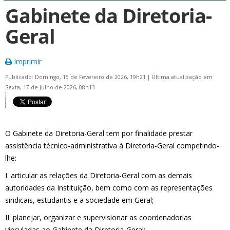
Gabinete da Diretoria-
Geral
Imprimir
Publicado: Domingo, 15 de Fevereiro de 2026, 19h21
|
Última atualização em
Sexta, 17 de Julho de 2026, 08h13
O Gabinete da Diretoria-Geral tem por finalidade prestar
assistência técnico-administrativa à Diretoria-Geral competindo-
lhe:
I. articular as relações da Diretoria-Geral com as demais
autoridades da Instituição, bem como com as representações
sindicais, estudantis e a sociedade em Geral;
II. planejar, organizar e supervisionar as coordenadorias
vinculadas ao Gabinete da Diretoria-Geral;