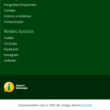
Perguntas frequentes
Contato
Acesso a sistemas
Comunicação
Redes Sociais
Twitter
YouTube
Facebook
Instagram
Linkedin
Desenvolvido com o CMS de código aberto
Joomla