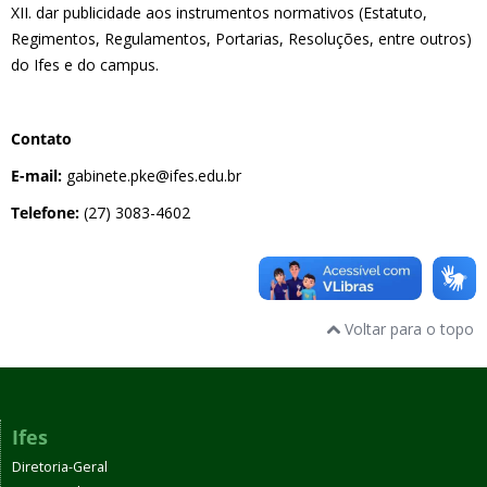
XII. dar publicidade aos instrumentos normativos (Estatuto,
Regimentos, Regulamentos, Portarias, Resoluções, entre outros)
do Ifes e do campus.
Contato
E-mail:
gabinete.pke@ifes.edu.br
Telefone:
(27) 3083-4602
Voltar para o topo
Ifes
Diretoria-Geral