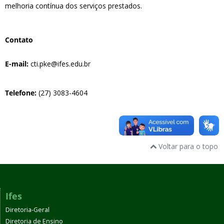
melhoria contínua dos serviços prestados.
Contato
E-mail:
cti.pke@ifes.edu.br
Telefone:
(27) 3083-4604
Voltar para o topo
Ifes
Diretoria-Geral
Diretoria de Ensino