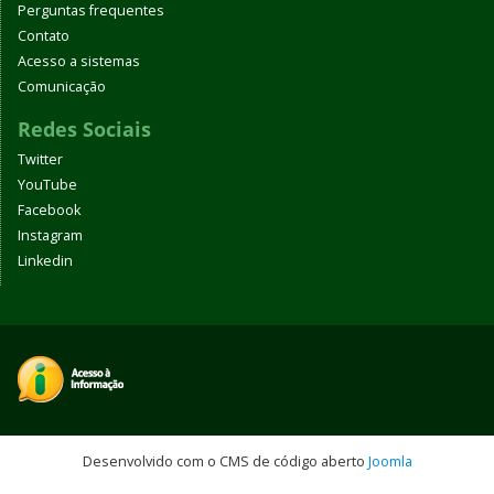
Perguntas frequentes
Contato
Acesso a sistemas
Comunicação
Redes Sociais
Twitter
YouTube
Facebook
Instagram
Linkedin
Desenvolvido com o CMS de código aberto
Joomla