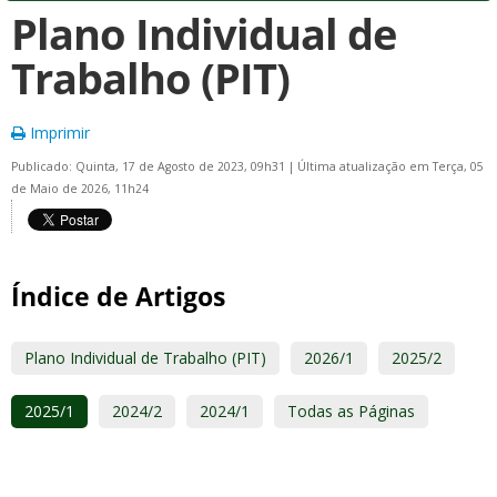
Plano Individual de
Trabalho (PIT)
Imprimir
Publicado: Quinta, 17 de Agosto de 2023, 09h31
|
Última atualização em Terça, 05
de Maio de 2026, 11h24
Índice de Artigos
Plano Individual de Trabalho (PIT)
2026/1
2025/2
2025/1
2024/2
2024/1
Todas as Páginas