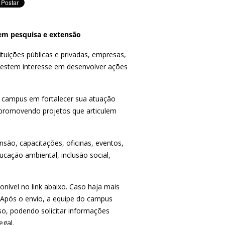
em pesquisa e extensão
tuições públicas e privadas, empresas,
ifestem interesse em desenvolver ações
 do campus em fortalecer sua atuação
s, promovendo projetos que articulem
nsão, capacitações, oficinas, eventos,
ucação ambiental, inclusão social,
nível no link abaixo. Caso haja mais
 Após o envio, a equipe do campus
so, podendo solicitar informações
egal.