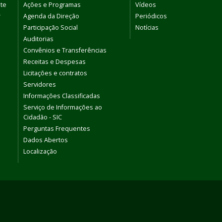
te
Ações e Programas
Vídeos
r
Agenda da Direção
Periódicos
Participação Social
Notícias
Auditorias
Convênios e Transferências
Receitas e Despesas
Licitações e contratos
Servidores
Informações Classificadas
Serviço de Informações ao
Cidadão - SIC
Perguntas Frequentes
Dados Abertos
Localização