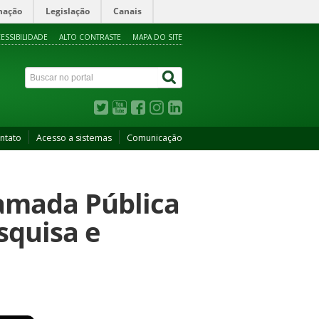
mação
Legislação
Canais
ESSIBILIDADE
ALTO CONTRASTE
MAPA DO SITE
ntato
Acesso a sistemas
Comunicação
hamada Pública
squisa e