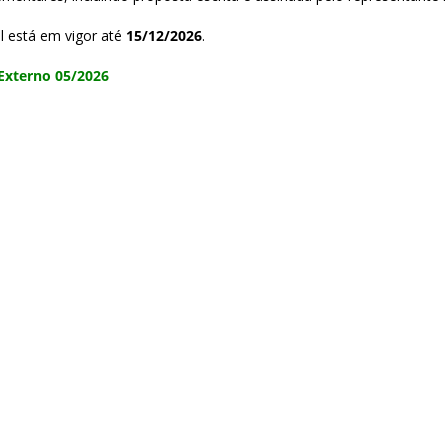
al está em vigor até
15/12/2026
.
 Externo 05/2026