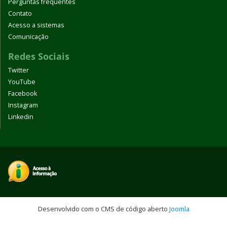
Perguntas frequentes
Contato
Acesso a sistemas
Comunicação
Redes Sociais
Twitter
YouTube
Facebook
Instagram
Linkedin
Desenvolvido com o CMS de código aberto
Joomla