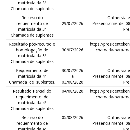
matrícula da 3ª
Chamada de suplentes
Recurso do
Online: via 
requerimento de
29/07/2026
Presencialmente: 0
matrícula da 3ª
Pre
Chamada de suplentes
Resultado pós-recurso e
https://presidenteken
homologação de
30/07/2026
chamada-para-mat
matrícula da 3ª
Chamada de suplentes
Requerimento de
30/07/2026
Online: via 
matrícula da 4ª
a
Presencialmente: 0
Chamada de suplentes.
03/08/2026
Pre
Resultado Parcial do
04/08/2026
https://presidenteken
requerimento de
chamada-para-mat
matrícula da 4ª
Chamada de suplentes
Recurso do
05/08/2026
Online: via 
requerimento de
Presencialmente: 0
matrícula da 4ª
Pre