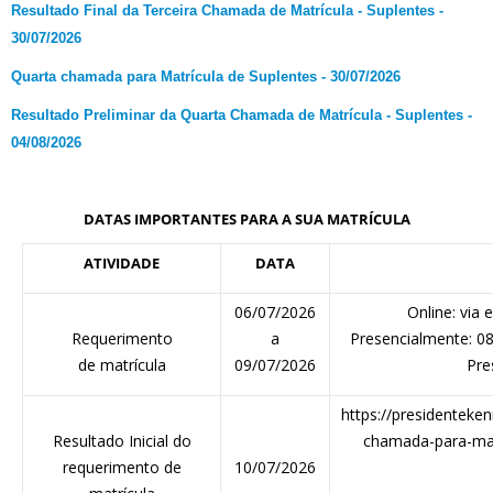
Resultado Final da Terceira Chamada de Matrícula - Suplentes -
30/07/2026
Quarta chamada para Matrícula de Suplentes - 30/07/2026
Resultado Preliminar da Quarta Chamada de Matrícula - Suplentes -
04/08/2026
DATAS IMPORTANTES PARA A SUA MATRÍCULA
ATIVIDADE
DATA
06/07/2026
Online: via 
Requerimento
a
Presencialmente: 0
de matrícula
09/07/2026
Pre
https://presidenteken
Resultado Inicial do
chamada-para-mat
requerimento de
10/07/2026