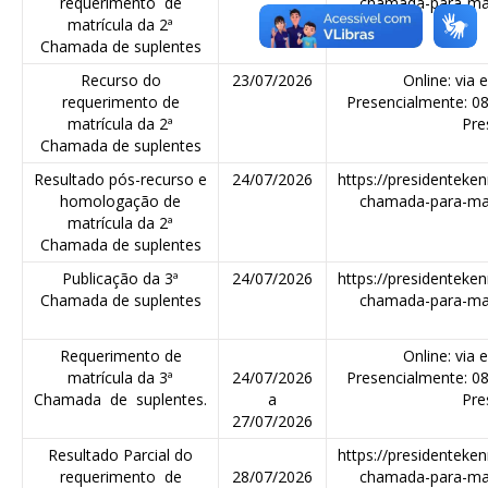
requerimento de
chamada-para-mat
matrícula da 2ª
Chamada de suplentes
Recurso do
23/07/2026
Online: via 
requerimento de
Presencialmente: 0
matrícula da 2ª
Pre
Chamada de suplentes
Resultado pós-recurso e
24/07/2026
https://presidenteken
homologação de
chamada-para-mat
matrícula da 2ª
Chamada de suplentes
Publicação da 3ª
24/07/2026
https://presidenteken
Chamada de suplentes
chamada-para-mat
Requerimento de
Online: via 
matrícula da 3ª
24/07/2026
Presencialmente: 0
Chamada de suplentes.
a
Pre
27/07/2026
Resultado Parcial do
https://presidenteken
requerimento de
28/07/2026
chamada-para-mat