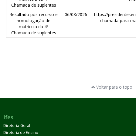
Chamada de suplentes
Resultado pós-recurso e
06/08/2026
https://presidenteken
homologação de
chamada-para-mat
matrícula da 4ª
Chamada de suplentes
Voltar para o topo
Ifes
Diretoria-Geral
Diretoria de Ensino