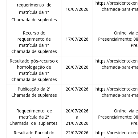
https://presidenteken
requerimento de
16/07/2026
chamada-para-mat
matrícula da 1ª
Chamada de suplentes
Recurso do
Online: via 
requerimento de
17/07/2026
Presencialmente: 0
matrícula da 1ª
Pre
Chamada de suplentes
Resultado pós-recurso e
https://presidenteken
homologação de
20/07/2026
chamada-para-mat
matrícula da 1ª
Chamada de suplentes
Publicação da 2ª
20/07/2026
https://presidenteken
Chamada de suplentes
chamada-para-mat
Requerimento de
20/07/2026
Online: via 
matrícula da 2ª
a
Presencialmente: 0
Chamada de suplentes.
21/07/2026
Pre
Resultado Parcial do
22/07/2026
https://presidenteken