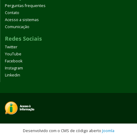
Perguntas frequentes
Contato
Acesso a sistemas
Comunicação
Redes Sociais
Twitter
YouTube
Facebook
Instagram
Linkedin
Desenvolvido com o CMS de código aberto
Joomla