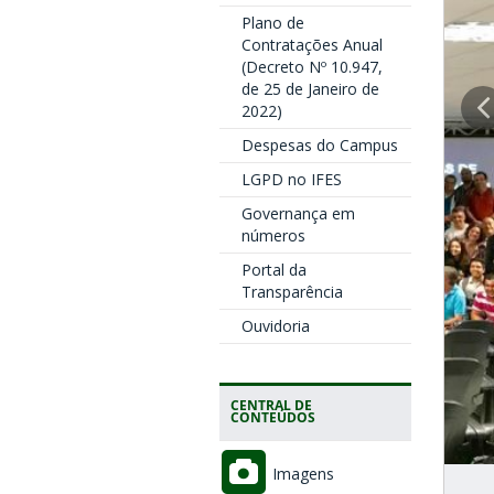
Plano de
Contratações Anual
(Decreto Nº 10.947,
de 25 de Janeiro de
2022)
Despesas do Campus
LGPD no IFES
Governança em
números
Portal da
Transparência
Ouvidoria
CENTRAL DE
CONTEÚDOS
Imagens
t