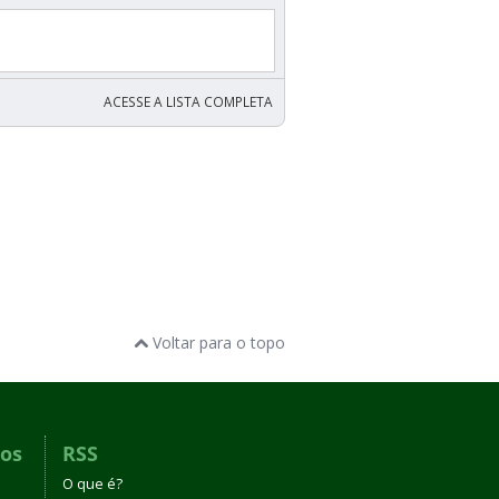
ACESSE A LISTA COMPLETA
Voltar para o topo
dos
RSS
O que é?