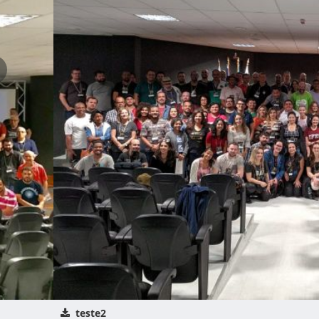
este2