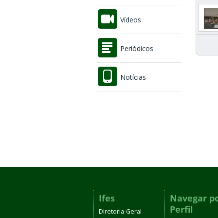
Vídeos
Periódicos
Notícias
Ifes
Navegar p
Perfil
Diretoria-Geral