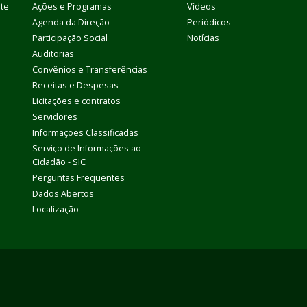
te
Ações e Programas
Vídeos
r
Agenda da Direção
Periódicos
Participação Social
Notícias
Auditorias
Convênios e Transferências
Receitas e Despesas
Licitações e contratos
Servidores
Informações Classificadas
Serviço de Informações ao
Cidadão - SIC
Perguntas Frequentes
Dados Abertos
Localização