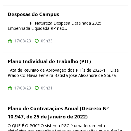
Despesas do Campus
PI Natureza Despesa Detalhada 2025
Empenhada Liquidada RP não...
17/08/23
09h33
Plano Individual de Trabalho (PIT)
Ata de Reunião de Aprovação dos PIT´s de 2026-1 Elisa
Prado Có Flávia Ferreira Batista José Alexandre de Souza...
17/08/23
09h31
Plano de Contratações Anual (Decreto Nº
10.947, de 25 de Janeiro de 2022)
O QUE É O PGC? O sistema PGC é uma ferramenta
eletrônica que consolida todas as contratações que o órgão