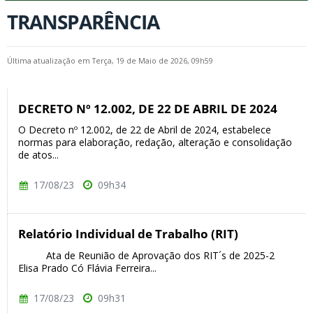
TRANSPARÊNCIA
Última atualização em Terça, 19 de Maio de 2026, 09h59
DECRETO Nº 12.002, DE 22 DE ABRIL DE 2024
O Decreto nº 12.002, de 22 de Abril de 2024, estabelece
normas para elaboração, redação, alteração e consolidação
de atos...
17/08/23
09h34
Relatório Individual de Trabalho (RIT)
Ata de Reunião de Aprovação dos RIT´s de 2025-2
Elisa Prado Có Flávia Ferreira...
17/08/23
09h31