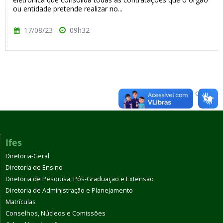
ou entidade pretende realizar no...
17/08/23
09h32
Voltar para o topo
Ifes
Diretoria-Geral
Diretoria de Ensino
Diretoria de Pesquisa, Pós-Graduação e Extensão
Diretoria de Administração e Planejamento
Matrículas
Conselhos, Núcleos e Comissões